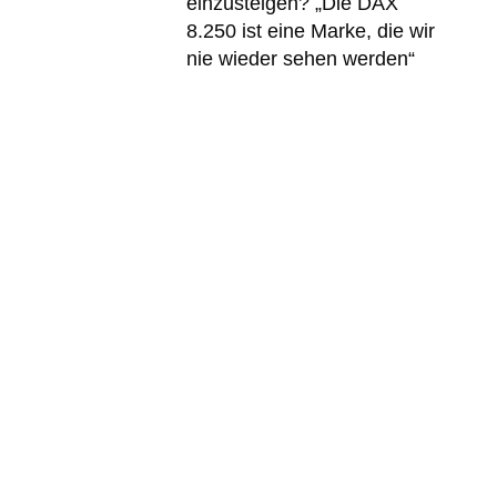
einzusteigen? „Die DAX
8.250 ist eine Marke, die wir
nie wieder sehen werden“