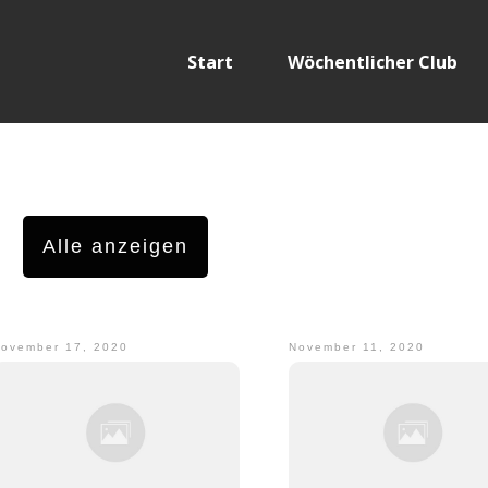
Start
Wöchentlicher Club
Alle anzeigen
ovember 17, 2020
November 11, 2020