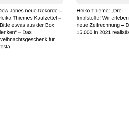
Dow Jones neue Rekorde –
Heiko Thieme: „Drei
Heiko Thiemes Kaufzettel –
Impfstoffe! Wir erleben
„Bitte etwas aus der Box
neue Zeitrechnung – 
denken“ – Das
15.000 in 2021 realisti
Weihnachtsgeschenk für
Tesla