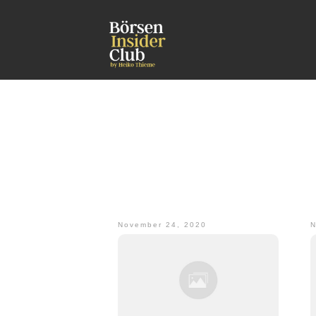
November 24, 2020
N