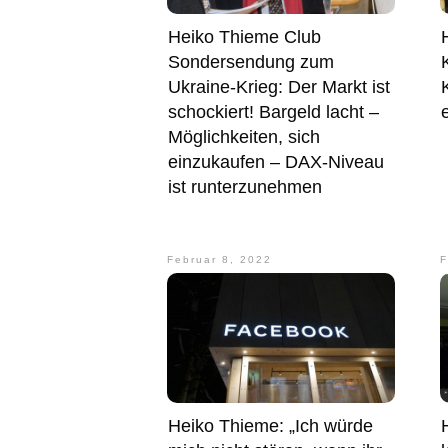
Heiko Thieme Club
Sondersendung zum
Ukraine-Krieg: Der Markt ist
schockiert! Bargeld lacht –
Möglichkeiten, sich
einzukaufen – DAX-Niveau
ist runterzunehmen
Februar 8, 2022
F
Heiko Thieme: „Ich würde