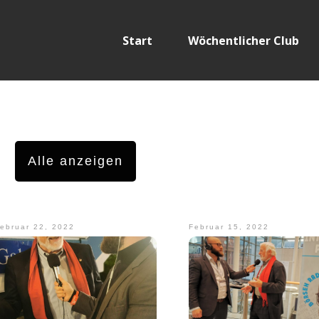
Start
Wöchentlicher Club
Alle anzeigen
ebruar 22, 2022
Februar 15, 2022