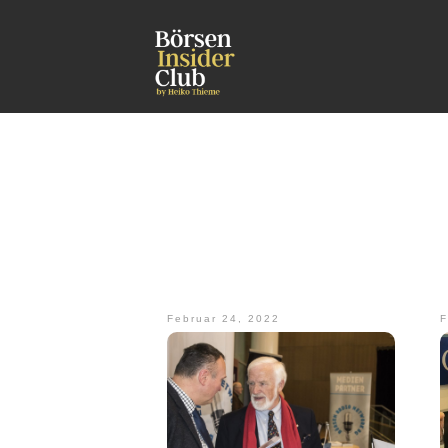
Februar 24, 2022
F