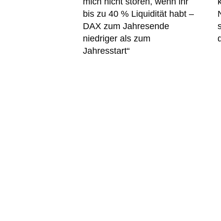
mich nicht stören, wenn ihr
bis zu 40 % Liquidität habt –
DAX zum Jahresende
niedriger als zum
Jahresstart“