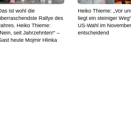
Das ist wohl die
Heiko Thieme: „Vor un
überraschendste Rallye des
liegt ein steiniger Weg
Jahres. Heiko Thieme:
US-Wahl im Novembe
„Nein, seit Jahrzehnten!“ –
entscheidend
Gast heute Mojmir Hlinka