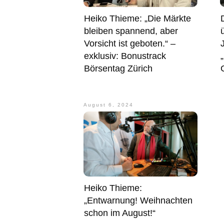
Heiko Thieme: „Die Märkte
bleiben spannend, aber
Vorsicht ist geboten.“ –
exklusiv: Bonustrack
Börsentag Zürich
August 6, 2024
Heiko Thieme:
„Entwarnung! Weihnachten
schon im August!“