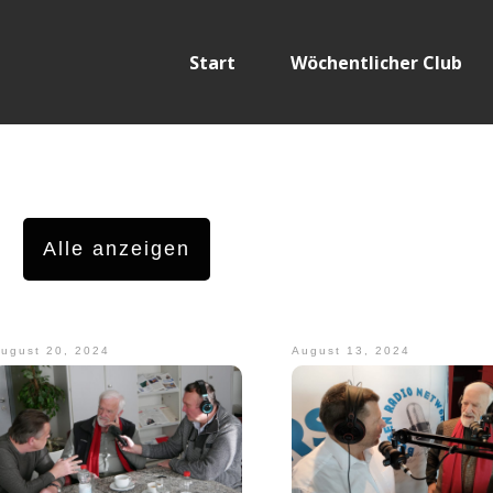
Start
Wöchentlicher Club
Alle anzeigen
ugust 20, 2024
August 13, 2024