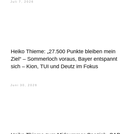
Juli 7, 2026
Heiko Thieme: „27.500 Punkte bleiben mein
Ziel“ – Sommerloch voraus, Bayer entspannt
sich – Kion, TUI und Deutz im Fokus
Juni 30, 2026