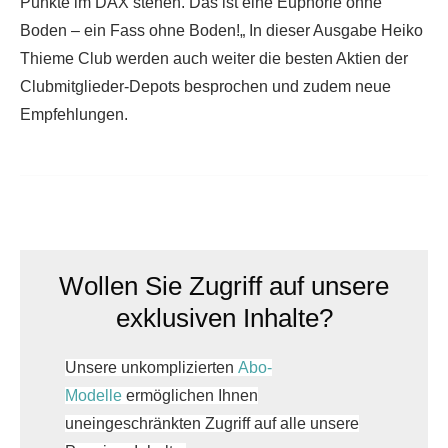
Punkte im DAX stehen. Das ist eine Euphorie ohne
Boden
–
ein Fass ohne Boden!
„
In dieser Ausgabe Heiko
Thieme Club werden auch weiter die besten Aktien der
Clubmitglieder-Depots besprochen und zudem neue
Empfehlungen.
Wollen Sie Zugriff auf unsere
exklusiven Inhalte?
Unsere unkomplizierten
Abo-
Modelle
ermöglichen Ihnen
uneingeschränkten Zugriff auf alle unsere