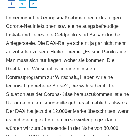
Immer mehr Lockerungsmaßnahmen bei rückläufigen
Corona-Neuinfektionen sowie eine ausgabefreudige
Fiskal-
und liebestolle Geldpolitik sind Balsam für die
Anlegerseele. Die DAX-Rallye scheint ja gar nicht mehr
aufzuhalten zu sein. Heiko Thieme:
„
Es sind Panikkäufe!
Man muss sich nur fragen, woher sie kommen. Die
Realität der Wirtschaft ist in einem totalen
Kontrastprogramm zur Wirtschaft.
„
Haben wir eine
technisch getriebene Börse?
„
Die wahrscheinliche
Situation aus der Corona-Krise herauszukommen ist eine
U-Formation, ab Jahresmitte geht es allmählich aufwärts.
Der DAX hat jetzt die 12.000er Marke überschritten, wenn
es in diesem gleichen Tempo so weiter ginge, dann
würden wir zum Jahresende in der Nähe von 30.000