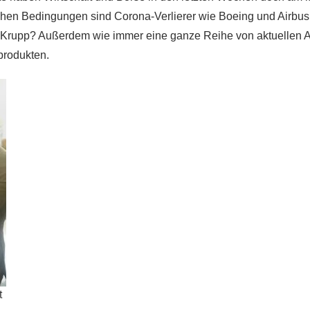
hen Bedingungen sind Corona-Verlierer wie Boeing und Airbus i
nKrupp? Außerdem wie immer eine ganze Reihe von aktuellen A
lprodukten.
t