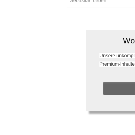
Sebastian Leben
Wol
Unsere unkompli
Premium-Inhalte