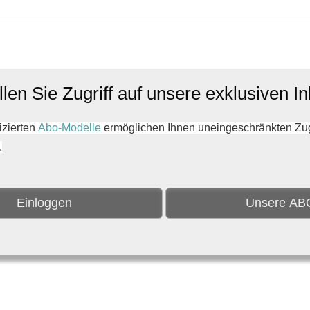
len Sie Zugriff auf unsere exklusiven In
zierten
Abo-Modelle
ermöglichen Ihnen uneingeschränkten Zugri
.
Einloggen
Unsere AB