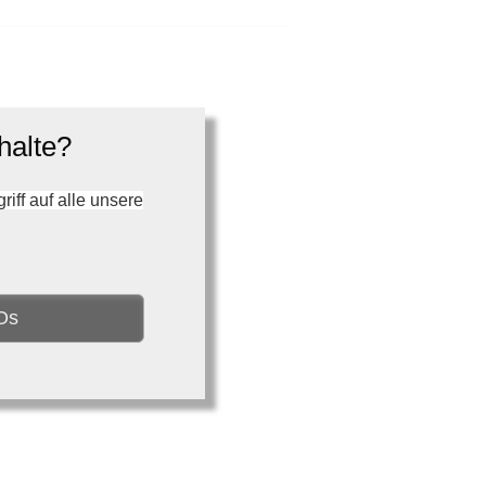
halte?
ff auf alle unsere
Os