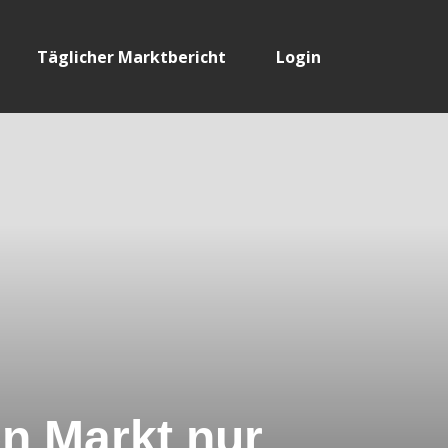
Täglicher Marktbericht
Login
en Markt nur