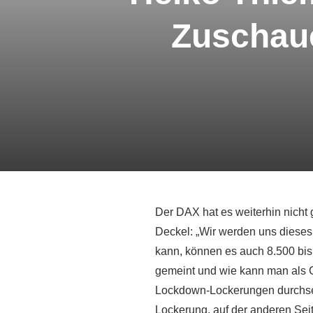
Zuschaue
Der DAX hat es weiterhin nicht 
Deckel: „Wir werden uns dieses
kann, können es auch 8.500 bis 1
gemeint und wie kann man als 
Lockdown-Lockerungen durchset
Lockerung, auf der anderen Sei