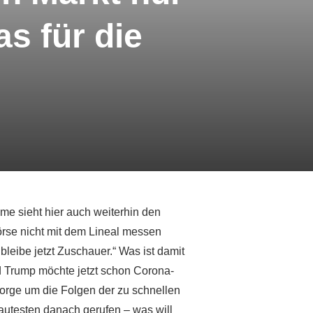
s für die
me sieht hier auch weiterhin den
rse nicht mit dem Lineal messen
bleibe jetzt Zuschauer.“ Was ist damit
 Trump möchte jetzt schon Corona-
rge um die Folgen der zu schnellen
autesten danach gerufen – was will