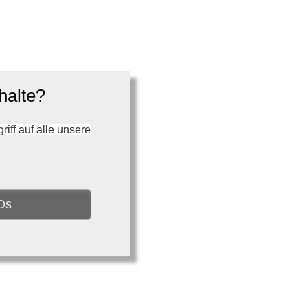
halte?
ff auf alle unsere
Os