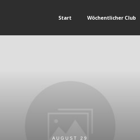
Start
Wöchentlicher Club
AUGUST 29