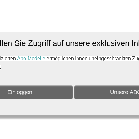
len Sie Zugriff auf unsere exklusiven In
zierten
Abo-Modelle
ermöglichen Ihnen uneingeschränkten Zugri
.
Einloggen
Unsere AB