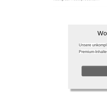
Wol
Unsere unkompli
Premium-Inhalte