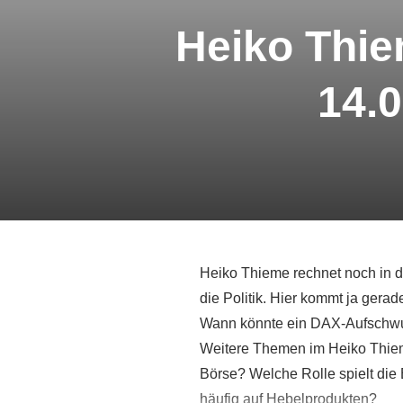
Heiko Thie
14.0
Heiko Thieme rechnet noch in d
die Politik. Hier kommt ja ger
Wann könnte ein DAX-Aufschwung
Weitere Themen im Heiko Thiem
Börse? Welche Rolle spielt di
häufig auf Hebelprodukten?