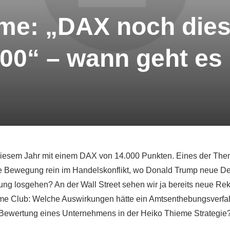
me: „DAX noch dies
00“ – wann geht es
iesem Jahr mit einem DAX von 14.000 Punkten. Eines der Themen
ade Bewegung rein im Handelskonflikt, wo Donald Trump neue D
 losgehen? An der Wall Street sehen wir ja bereits neue Rek
e Club: Welche Auswirkungen hätte ein Amtsenthebungsverfah
e Bewertung eines Unternehmens in der Heiko Thieme Strategi