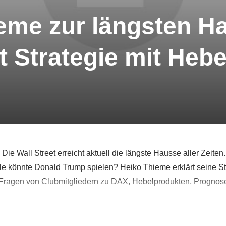
eme zur längsten Ha
zt Strategie mit He
ie Wall Street erreicht aktuell die längste Hausse aller Zeit
e könnte Donald Trump spielen? Heiko Thieme erklärt seine Str
Fragen von Clubmitgliedern zu DAX, Hebelprodukten, Prognos