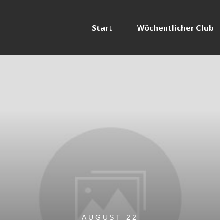
Start
Wöchentlicher Club
AUGUST 22