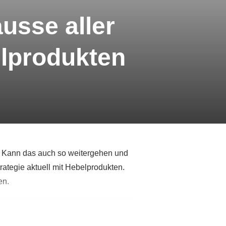
usse aller
belprodukten
en. Kann das auch so weitergehen und
ategie aktuell mit Hebelprodukten.
en.