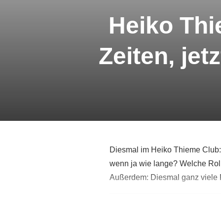
Heiko Thi
Zeiten, jet
Diesmal im Heiko Thieme Club: D
wenn ja wie lange? Welche Roll
Außerdem: Diesmal ganz viele 