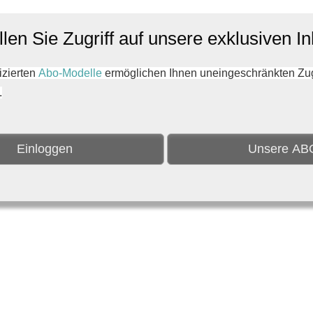
len Sie Zugriff auf unsere exklusiven In
zierten
Abo-Modelle
ermöglichen Ihnen uneingeschränkten Zugri
.
Einloggen
Unsere AB