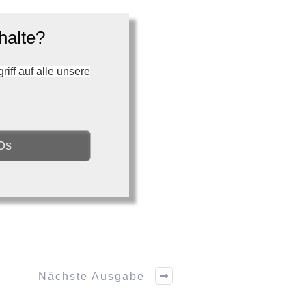
halte?
ff auf alle unsere
Os
Nächste Ausgabe