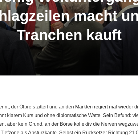
hlagzeilen macht u
Tranchen kauft
nnt, der Ölpreis zittert und an den Märkten regiert mal wieder 
t klarem Kurs und ohne diplomatische Watte. Sein Befund: viel 
en, aber kein Grund, an der Börse kollektiv die Nerven wegzuw
Tiefzone als Absturzkante. Selbst ein Rücksetzer Richtung 21.0