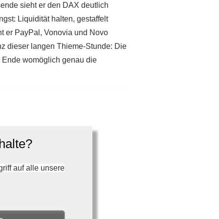
sende sieht er den DAX deutlich
: Liquidität halten, gestaffelt
nnt er PayPal, Vonovia und Novo
enz dieser langen Thieme-Stunde: Die
t am Ende womöglich genau die
halte?
ff auf alle unsere