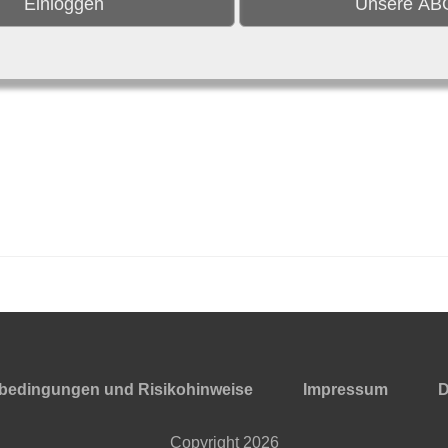
Einloggen
Unsere AB
bedingungen und Risikohinweise
Impressum
D
Copyright
2026