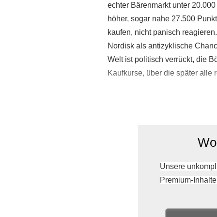
echter Bärenmarkt unter 20.000
höher, sogar nahe 27.500 Punkte
kaufen, nicht panisch reagiere
Nordisk als antizyklische Chan
Welt ist politisch verrückt, die
Kaufkurse, über die später alle 
Wol
Unsere unkompli
Premium-Inhalte