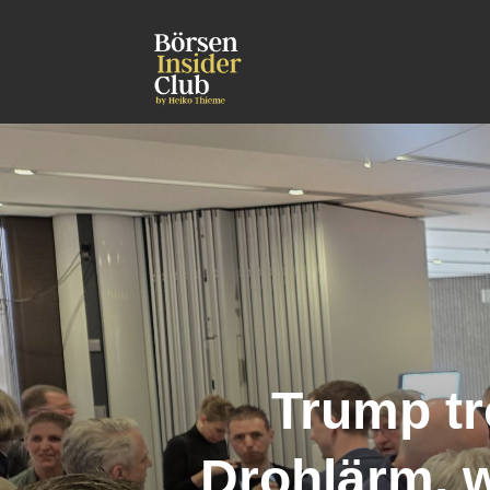
Trump tr
Drohlärm, 