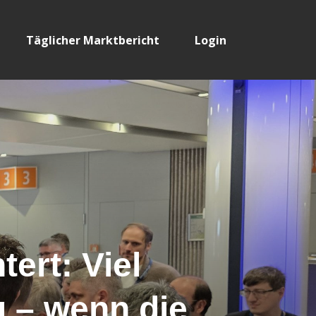
Täglicher Marktbericht
Login
ert: Viel
 – wenn die