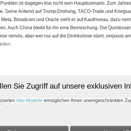
 Punkten ist dagegen klar nicht sein Hauptszenario. Zum Jahre
. Seine Antwort auf Trump-Drohung, TACO-Trade und Kriegsangst
n. Meta, Broadcom und Oracle sieht er auf Kaufniveau, dazu ne
cen. Auch China bleibt für ihn eine Beimischung. Die Quintess
 Börse nervös, aber wer nur auf die Drohkulisse starrt, verpass
reden.
len Sie Zugriff auf unsere exklusiven In
zierten
Abo-Modelle
ermöglichen Ihnen uneingeschränkten Zugri
.