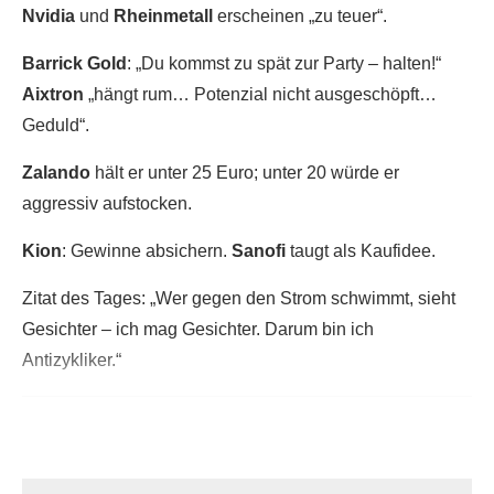
Nvidia
und
Rheinmetall
erscheinen „zu teuer“.
Barrick Gold
: „Du kommst zu spät zur Party – halten!“
Aixtron
„hängt rum… Potenzial nicht ausgeschöpft…
Geduld“.
Zalando
hält er unter 25 Euro; unter 20 würde er
aggressiv aufstocken.
Kion
: Gewinne absichern.
Sanofi
taugt als Kaufidee.
Zitat des Tages: „Wer gegen den Strom schwimmt, sieht
Gesichter – ich mag Gesichter. Darum bin ich
Antizykliker.“