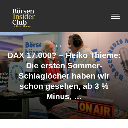
MAI 30
DAX 17.000? – Heiko Thieme:
Die ersten Sommer-
Schlaglöcher haben wir
schon gesehen, ab 3 %
Minus, …