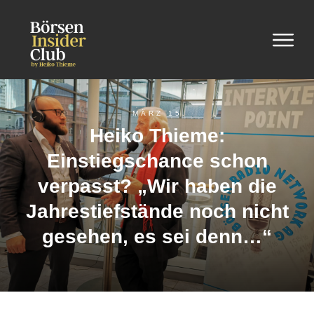
MÄRZ 15
Heiko Thieme:
Einstiegschance schon
verpasst? „Wir haben die
Jahrestiefstände noch nicht
gesehen, es sei denn…“