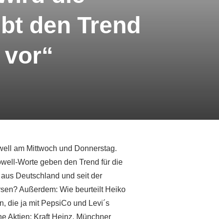
ibt den Trend
 vor“
well am Mittwoch und Donnerstag.
owell-Worte geben den Trend für die
aus Deutschland und seit der
sen? Außerdem: Wie beurteilt Heiko
 die ja mit PepsiCo und Levi´s
e Aktien: Kraft Heinz, Münchner