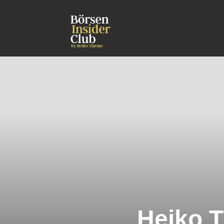
Heiko T