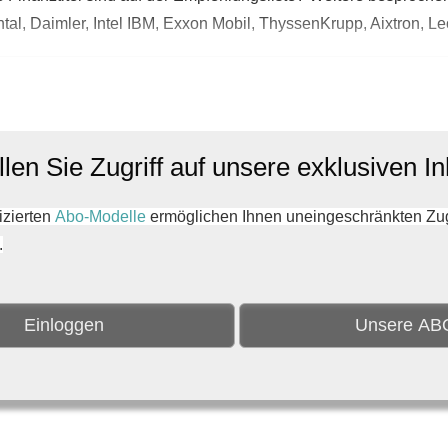
ental, Daimler, Intel IBM, Exxon Mobil, ThyssenKrupp, Aixtron, L
len Sie Zugriff auf unsere exklusiven In
zierten
Abo-Modelle
ermöglichen Ihnen uneingeschränkten Zugri
.
Einloggen
Unsere AB