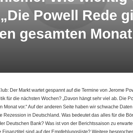
 „Die Powell Rede g
den gesamten Monat
ub: Der Markt wartet gespannt auf die Termine von Jerome Po
itik für die nächsten Wochen? „Davon hängt sehr viel ab. Die P
 Monat vor.“ Auf der anderen Seite haben wir schwache Daten 
Rezession in Deutschland. Was bedeutet das alles für die Bör
 Deutschen Bank? Was ist von der Berichtssaison zu erwarten,
 Finanztitel sind auf der Empfehlungsliste? Weitere besprochen