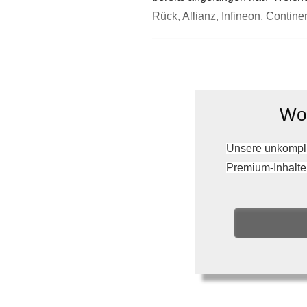
Rück, Allianz, Infineon, Contin
Wol
Unsere unkompli
Premium-Inhalte