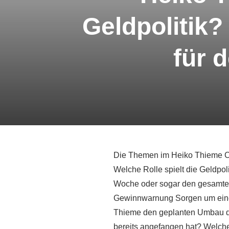
Geldpolitik?
für 
Die Themen im Heiko Thieme Cl
Welche Rolle spielt die Geldpol
Woche oder sogar den gesamten
Gewinnwarnung Sorgen um eine 
Thieme den geplanten Umbau der
bereits angefangen hat? Welche