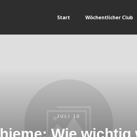
Start
Wöchentlicher Club
JULI 10
hieme: Wie wichtig 