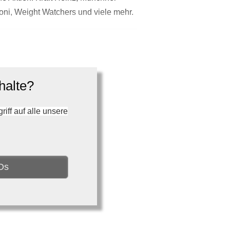
eoni, Weight Watchers und viele mehr.
halte?
ff auf alle unsere
Os