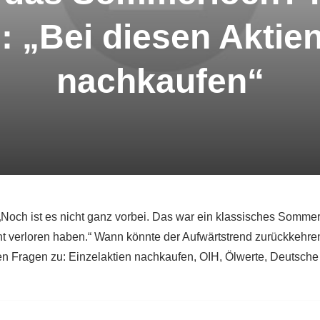
l: „Bei diesen Aktie
nachkaufen“
ch ist es nicht ganz vorbei. Das war ein klassisches Sommerlo
ht verloren haben.“ Wann könnte der Aufwärtstrend zurückkehre
en Fragen zu: Einzelaktien nachkaufen, OIH, Ölwerte, Deutsch