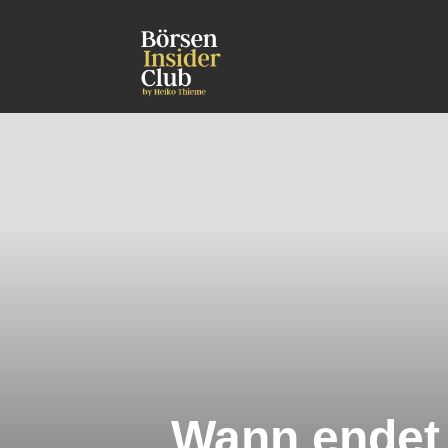
Wann endet