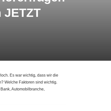
n JETZT
ch. Es war wichtig, dass wir die
n? Welche Faktoren sind wichtig.
e Bank, Automobilbranche,