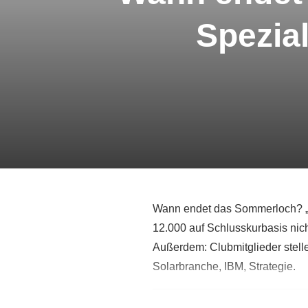
Spezia
Wann endet das Sommerloch? „No
12.000 auf Schlusskurbasis nic
Außerdem: Clubmitglieder stell
Solarbranche, IBM, Strategie.