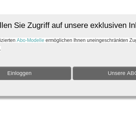
len Sie Zugriff auf unsere exklusiven In
zierten
Abo-Modelle
ermöglichen Ihnen uneingeschränkten Zugri
.
Einloggen
Unsere AB