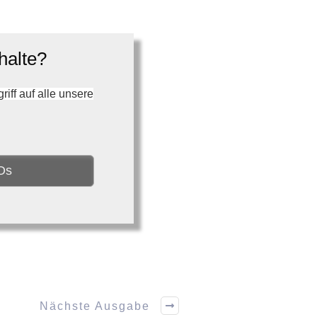
halte?
ff auf alle unsere
Os
Nächste Ausgabe