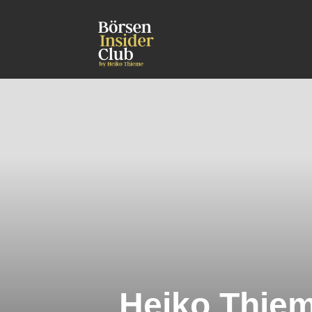
Heiko Thieme