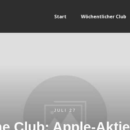
Start
Wöchentlicher Club
JULI 27
 Club: Apple-Aktie, 