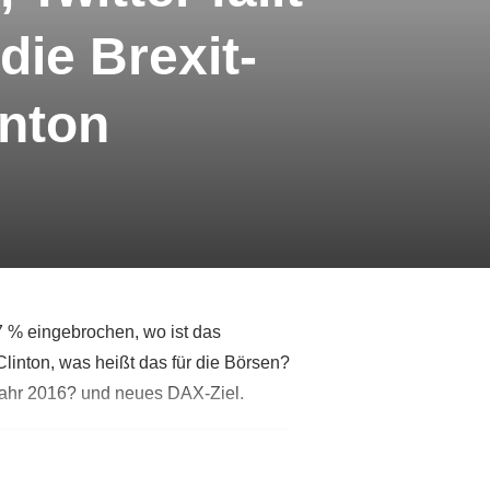
die Brexit-
inton
 % eingebrochen, wo ist das
linton, was heißt das für die Börsen?
Jahr 2016? und neues DAX-Ziel.