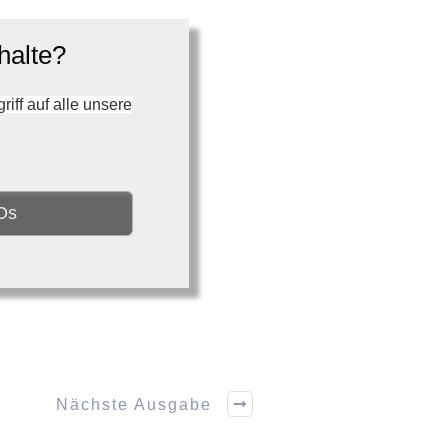
halte?
ff auf alle unsere
Os
Nächste Ausgabe