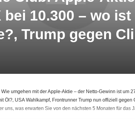
bei 10.300 – wo ist 
e?, Trump gegen Cl
Wie umgehen mit der Apple-Aktie – der Netto-Gewinn ist um 27
t Öl?, USA Wahlkampf, Frontrunner Trump nun offiziell gegen C
er uns, was erwarten Sie von den nächsten 5 Monaten für das 