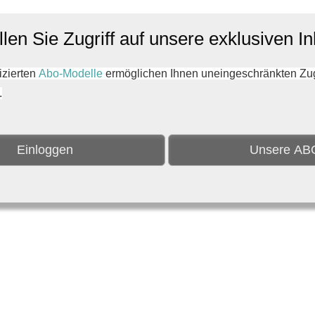
len Sie Zugriff auf unsere exklusiven In
zierten
Abo-Modelle
ermöglichen Ihnen uneingeschränkten Zugri
.
Einloggen
Unsere AB